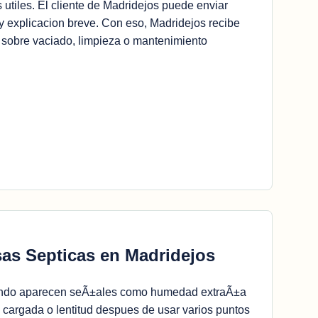
 utiles. El cliente de Madridejos puede enviar
 y explicacion breve. Con eso, Madridejos recibe
 sobre vaciado, limpieza o mantenimiento
as Septicas en Madridejos
uando aparecen seÃ±ales como humedad extraÃ±a
y cargada o lentitud despues de usar varios puntos