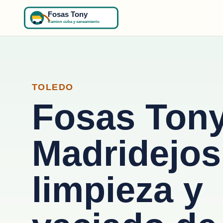
TOLEDO
Fosas Ton
Madridejos
limpieza y