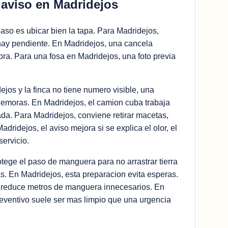
 aviso en Madridejos
aso es ubicar bien la tapa. Para Madridejos,
hay pendiente. En Madridejos, una cancela
ra. Para una fosa en Madridejos, una foto previa
dejos y la finca no tiene numero visible, una
demoras. En Madridejos, el camion cuba trabaja
da. Para Madridejos, conviene retirar macetas,
Madridejos, el aviso mejora si se explica el olor, el
servicio.
otege el paso de manguera para no arrastrar tierra
s. En Madridejos, esta preparacion evita esperas.
 reduce metros de manguera innecesarios. En
eventivo suele ser mas limpio que una urgencia