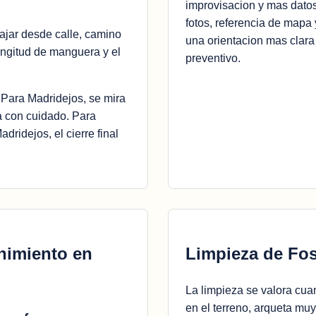
improvisacion y mas datos
fotos, referencia de mapa
ajar desde calle, camino
una orientacion mas clara
longitud de manguera y el
preventivo.
 Para Madridejos, se mira
a con cuidado. Para
dridejos, el cierre final
nimiento en
Limpieza de Fos
La limpieza se valora c
en el terreno, arqueta mu