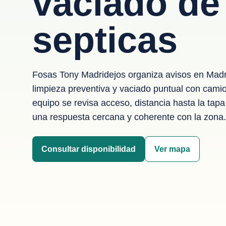
vaciado de
septicas
Fosas Tony Madridejos organiza avisos en Madr
limpieza preventiva y vaciado puntual con cami
equipo se revisa acceso, distancia hasta la tapa 
una respuesta cercana y coherente con la zona.
Consultar disponibilidad
Ver mapa