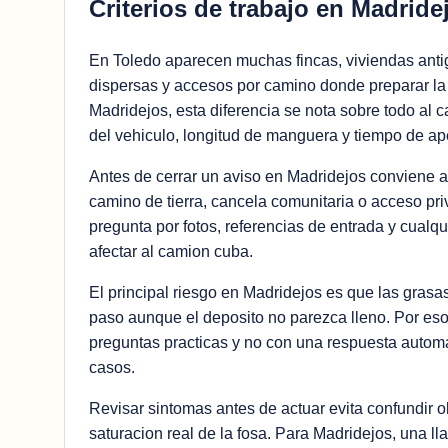
Criterios de trabajo en Madride
En Toledo aparecen muchas fincas, viviendas anti
dispersas y accesos por camino donde preparar la 
Madridejos, esta diferencia se nota sobre todo al c
del vehiculo, longitud de manguera y tiempo de ape
Antes de cerrar un aviso en Madridejos conviene av
camino de tierra, cancela comunitaria o acceso pr
pregunta por fotos, referencias de entrada y cualq
afectar al camion cuba.
El principal riesgo en Madridejos es que las grasas
paso aunque el deposito no parezca lleno. Por eso 
preguntas practicas y no con una respuesta automa
casos.
Revisar sintomas antes de actuar evita confundir ol
saturacion real de la fosa. Para Madridejos, una l