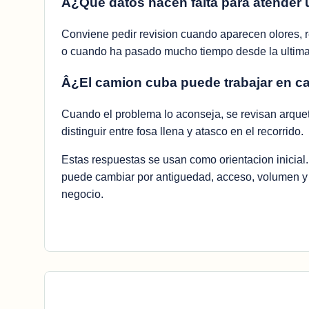
Â¿Que datos hacen falta para atender 
Conviene pedir revision cuando aparecen olores, ret
o cuando ha pasado mucho tiempo desde la ultima 
Â¿El camion cuba puede trabajar en ca
Cuando el problema lo aconseja, se revisan arque
distinguir entre fosa llena y atasco en el recorrido.
Estas respuestas se usan como orientacion inicial
puede cambiar por antiguedad, acceso, volumen y u
negocio.