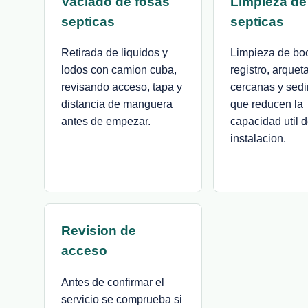
Vaciado de fosas
Limpieza de
septicas
septicas
Retirada de liquidos y
Limpieza de bo
lodos con camion cuba,
registro, arquet
revisando acceso, tapa y
cercanas y sed
distancia de manguera
que reducen la
antes de empezar.
capacidad util d
instalacion.
Revision de
acceso
Antes de confirmar el
servicio se comprueba si