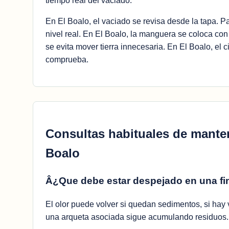
tiempo real del vaciado.
En El Boalo, el vaciado se revisa desde la tapa. Pa
nivel real. En El Boalo, la manguera se coloca con
se evita mover tierra innecesaria. En El Boalo, el c
comprueba.
Consultas habituales de mante
Boalo
Â¿Que debe estar despejado en una fi
El olor puede volver si quedan sedimentos, si hay v
una arqueta asociada sigue acumulando residuos.