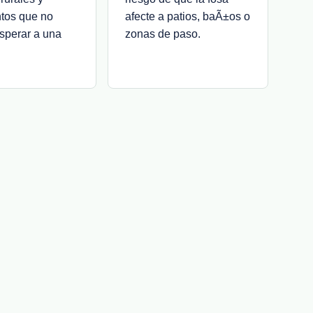
ntos que no
afecte a patios, baÃ±os o
sperar a una
zonas de paso.