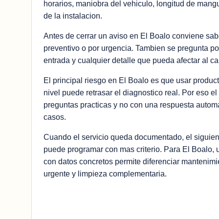
horarios, maniobra del vehiculo, longitud de mang
de la instalacion.
Antes de cerrar un aviso en El Boalo conviene sabe
preventivo o por urgencia. Tambien se pregunta por
entrada y cualquier detalle que pueda afectar al c
El principal riesgo en El Boalo es que usar product
nivel puede retrasar el diagnostico real. Por eso el
preguntas practicas y no con una respuesta automa
casos.
Cuando el servicio queda documentado, el siguie
puede programar con mas criterio. Para El Boalo, 
con datos concretos permite diferenciar mantenimi
urgente y limpieza complementaria.