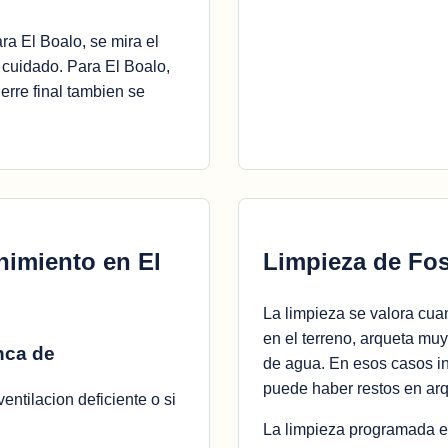
ra El Boalo, se mira el
 cuidado. Para El Boalo,
ierre final tambien se
nimiento en El
Limpieza de Fos
La limpieza se valora c
en el terreno, arqueta mu
nca de
de agua. En esos casos in
puede haber restos en arqu
entilacion deficiente o si
La limpieza programada ev