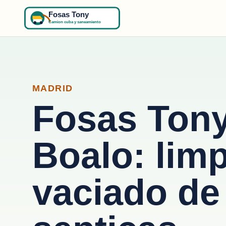
MADRID
Fosas Tony
Boalo: limp
vaciado de