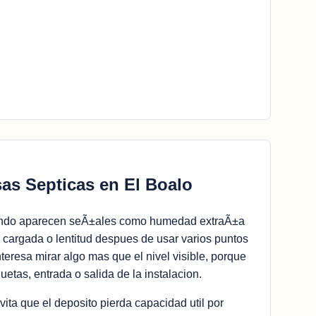
as Septicas en El Boalo
uando aparecen seÃ±ales como humedad extraÃ±a
y cargada o lentitud despues de usar varios puntos
teresa mirar algo mas que el nivel visible, porque
etas, entrada o salida de la instalacion.
ita que el deposito pierda capacidad util por