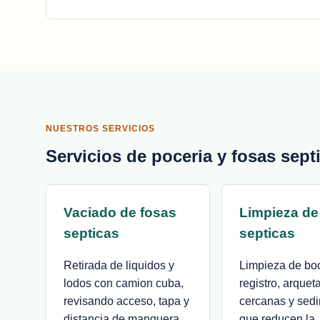
NUESTROS SERVICIOS
Servicios de poceria y fosas sept
Vaciado de fosas
Limpieza de
septicas
septicas
Retirada de liquidos y
Limpieza de bo
lodos con camion cuba,
registro, arquet
revisando acceso, tapa y
cercanas y sed
distancia de manguera
que reducen la